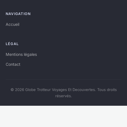
NAVIGATION
Accueil
LÉGAL
Mentions légales
Contact
© 2026 Globe Trotteur Voyages Et Decouvertes. Tous droits
réservés.