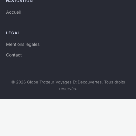
NAVIGATION
Accueil
LÉGAL
Mentions légales
Contact
© 2026 Globe Trotteur Voyages Et Decouvertes. Tous droits
réservés.