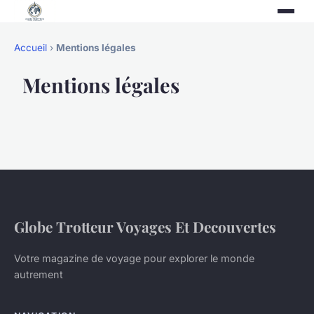
Accueil
›
Mentions légales
Mentions légales
Globe Trotteur Voyages Et Decouvertes
Votre magazine de voyage pour explorer le monde
autrement