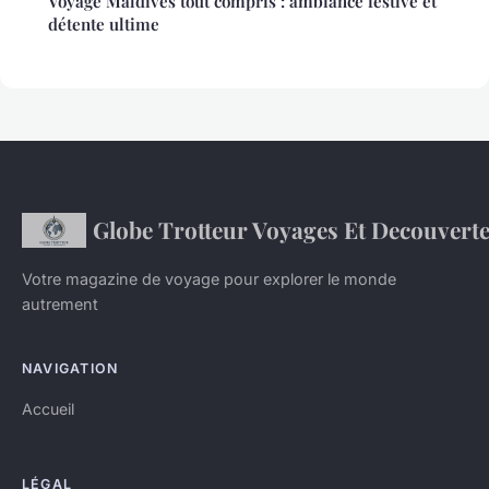
Voyage Maldives tout compris : ambiance festive et
détente ultime
Globe Trotteur Voyages Et Decouvert
Votre magazine de voyage pour explorer le monde
autrement
NAVIGATION
Accueil
LÉGAL