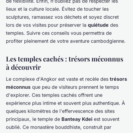
de flexibilité. Enfin, n'oubliez pas de respecter les
lieux et la culture locale. Évitez de toucher les
sculptures, ramassez vos déchets et soyez discret
lors de vos visites pour préserver la
quiétude
des
temples. Suivre ces conseils vous permettra de
profiter pleinement de votre aventure cambodgienne.
Les temples cachés : trésors méconnus
à découvrir
Le complexe d'Angkor est vaste et recèle des
trésors
méconnus
que peu de visiteurs prennent le temps
d'explorer. Ces temples cachés offrent une
expérience plus intime et souvent plus authentique. À
quelques kilomètres de l'effervescence des sites
principaux, le temple de
Banteay Kdei
est souvent
oublié. Ce monastère bouddhiste, construit par