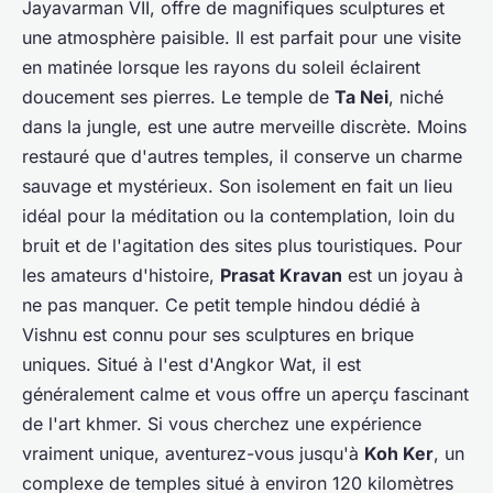
Jayavarman VII, offre de magnifiques sculptures et
une atmosphère paisible. Il est parfait pour une visite
en matinée lorsque les rayons du soleil éclairent
doucement ses pierres. Le temple de
Ta Nei
, niché
dans la jungle, est une autre merveille discrète. Moins
restauré que d'autres temples, il conserve un charme
sauvage et mystérieux. Son isolement en fait un lieu
idéal pour la méditation ou la contemplation, loin du
bruit et de l'agitation des sites plus touristiques. Pour
les amateurs d'histoire,
Prasat Kravan
est un joyau à
ne pas manquer. Ce petit temple hindou dédié à
Vishnu est connu pour ses sculptures en brique
uniques. Situé à l'est d'Angkor Wat, il est
généralement calme et vous offre un aperçu fascinant
de l'art khmer. Si vous cherchez une expérience
vraiment unique, aventurez-vous jusqu'à
Koh Ker
, un
complexe de temples situé à environ 120 kilomètres