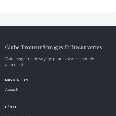
Globe Trotteur Voyages Et Decouvertes
Votre magazine de voyage pour explorer le monde
autrement
NAVIGATION
Accueil
LÉGAL