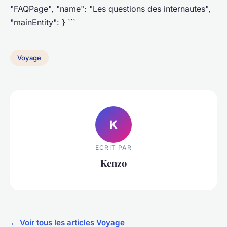
"FAQPage", "name": "Les questions des internautes",
"mainEntity": } ```
Voyage
K
ECRIT PAR
Kenzo
← Voir tous les articles Voyage